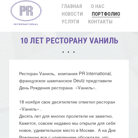
ГЛАВНАЯ
О НАС
НОВОСТИ
ПОРТФОЛИО
УСЛУГИ
КОНТАКТЫ
10 ЛЕТ РЕСТОРАНУ VАНИЛЬ
Ресторан Vаниль, компания PR International,
французское шампанское Deutz представили
День Рождения ресторана «Vаниль».
18 ноября свое десятилетие отметил ресторан
«Vаниль» .
Десять лет для многих пролетели не заметно.
Кажется, совсем недавно мы открыли для себя
новое, удивительное место в Москве. А на Дне
Рождении все с удивлением обсуждали, что