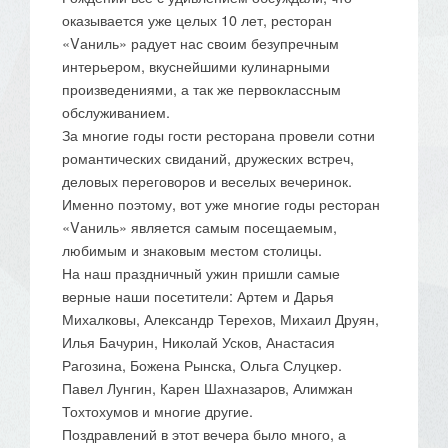
оказывается уже целых 10 лет, ресторан
«Vаниль» радует нас своим безупречным
интерьером, вкуснейшими кулинарными
произведениями, а так же первоклассным
обслуживанием.
За многие годы гости ресторана провели сотни
романтических свиданий, дружеских встреч,
деловых переговоров и веселых вечеринок.
Именно поэтому, вот уже многие годы ресторан
«Vаниль» является самым посещаемым,
любимым и знаковым местом столицы.
На наш праздничный ужин пришли самые
верные наши посетители: Артем и Дарья
Михалковы, Александр Терехов, Михаил Друян,
Илья Бачурин, Николай Усков, Анастасия
Рагозина, Божена Рынска, Ольга Слуцкер.
Павел Лунгин, Карен Шахназаров, Алимжан
Тохтохумов и многие другие.
Поздравлений в этот вечера было много, а