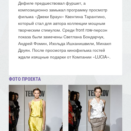
Дефиле предшествовал фуршет, а
композиционно замыкал программу просмотр
фильма «Джеки Браун» Квентина Тарантино,
который стал для автора коллекции мощным
творческим стимулом. Среди front row-персон
показа были замечены Светлана Бондарчук,
Андрей Фомин, Изольда Ишханишвили, Михаил
Друян. После просмотра кинофильма гостей
ждали изящные подарки от Компании «LUCIA».
ФОТО ПРОЕКТА